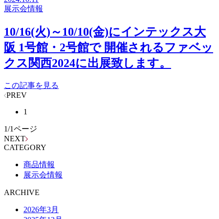
展示会情報
10/16(火)～10/10(金)にインテックス大
阪 1号館・2号館で 開催されるファベッ
クス関西2024に出展致します。
この記事を見る
PREV
1
1
/
1
ページ
NEXT
CATEGORY
商品情報
展示会情報
ARCHIVE
2026年3月