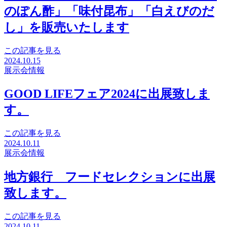
のぽん酢」「味付昆布」「白えびのだ
し」を販売いたします
この記事を見る
2024.10.15
展示会情報
GOOD LIFEフェア2024に出展致しま
す。
この記事を見る
2024.10.11
展示会情報
地方銀行 フードセレクションに出展
致します。
この記事を見る
2024.10.11